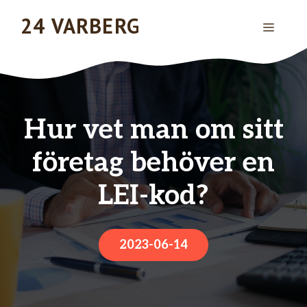
Hoppa
24 VARBERG
MENY
till
innehåll
Hur vet man om sitt
företag behöver en
LEI-kod?
2023-06-14