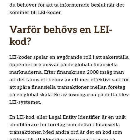
du behöver för att ta informerade beslut när det
kommer till LEI-koder.
Varför behövs en LEI-
kod?
LEI-koder spelar en avgörande roll i att säkerställa
öppenhet och ansvar på de globala finansiella
marknaderna. Efter finanskrisen 2008 insåg man
att det fanns ett behov av ett mer effektivt sätt för
att spåra finansiella transaktioner mellan företag
på en global skala. En av lösningarna på detta blev
LEI-systemet.
En LEI-kod, eller Legal Entity Identifier, är en unik
identifierare för företag som deltar i finansiella
transaktioner. Med andra ord är det en kod som
hjälper till att identifiera vem som är vem på