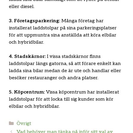
eller diesel.
3. Företagsparkering:
Många företag har
installerat laddstolpar på sina parkeringsplatser
för att uppmuntra sina anställda att köra elbilar
och hybridbilar.
4. Stadskärnor:
I vissa stadskärnor finns
laddstolpar längs gatorna, så att förare enkelt kan
ladda sina bilar medan de är ute och handlar eller
besöker restauranger och andra platser.
5. Köpcentrum:
Vissa köpcentrum har installerat
laddstolpar för att locka till sig kunder som kör
elbilar och hybridbilar.
Kategorier
Övrigt
Vad behöver man tänka på inför sitt val av