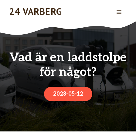
Hoppa
24 VARBERG
MENY
till
innehåll
Vad är en laddstolpe
för något?
2023-05-12