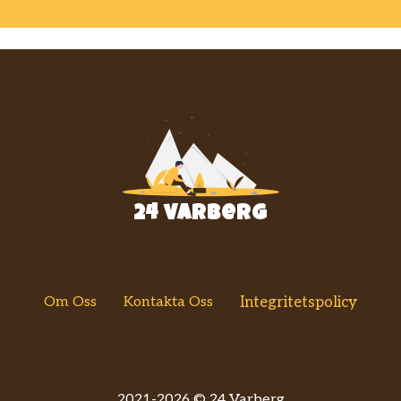
24 varberg
Om Oss
Kontakta Oss
Integritetspolicy
2021-2026 © 24 Varberg