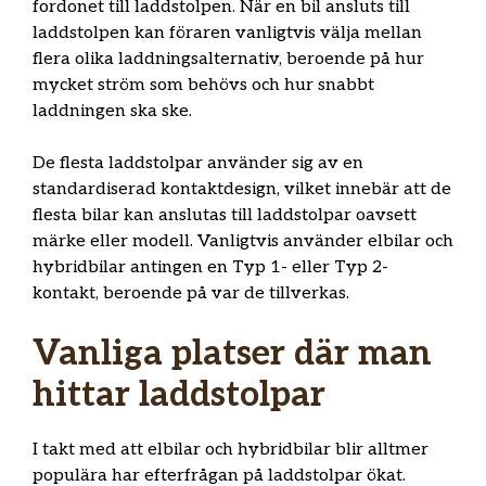
fordonet till laddstolpen. När en bil ansluts till
laddstolpen kan föraren vanligtvis välja mellan
flera olika laddningsalternativ, beroende på hur
mycket ström som behövs och hur snabbt
laddningen ska ske.
De flesta laddstolpar använder sig av en
standardiserad kontaktdesign, vilket innebär att de
flesta bilar kan anslutas till laddstolpar oavsett
märke eller modell. Vanligtvis använder elbilar och
hybridbilar antingen en Typ 1- eller Typ 2-
kontakt, beroende på var de tillverkas.
Vanliga platser där man
hittar laddstolpar
I takt med att elbilar och hybridbilar blir alltmer
populära har efterfrågan på laddstolpar ökat.