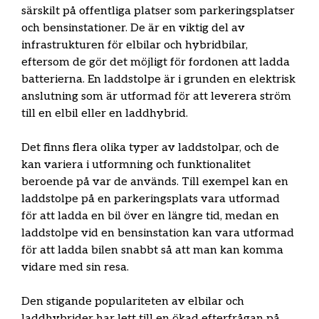
särskilt på offentliga platser som parkeringsplatser
och bensinstationer. De är en viktig del av
infrastrukturen för elbilar och hybridbilar,
eftersom de gör det möjligt för fordonen att ladda
batterierna. En laddstolpe är i grunden en elektrisk
anslutning som är utformad för att leverera ström
till en elbil eller en laddhybrid.
Det finns flera olika typer av laddstolpar, och de
kan variera i utformning och funktionalitet
beroende på var de används. Till exempel kan en
laddstolpe på en parkeringsplats vara utformad
för att ladda en bil över en längre tid, medan en
laddstolpe vid en bensinstation kan vara utformad
för att ladda bilen snabbt så att man kan komma
vidare med sin resa.
Den stigande populariteten av elbilar och
laddhybrider har lett till en ökad efterfrågan på