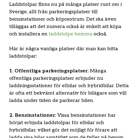
Laddstolpar finns nu på många platser runt om i
Sverige, allt från parkeringsplatser till
bensinstationer och köpcentrum. Det ska även
tilläggas att det numera också är enkelt att köpa
och installera en
laddstolpe hemma
också.
Här är några vanliga platser där man kan hitta
laddstolpar:
1. Offentliga parkeringsplatser:
Många
offentliga parkeringsplatser erbjuder nu
laddningsstationer för elbilar och hybridbilar. Detta
är ofta ett bekvämt alternativ för bilägare som vill
ladda under tiden de parkerar bilen.
2. Bensinstationer:
Vissa bensinstationer har
börjat erbjuda laddstolpar för elbilar och
hybridbilar, vilket gör det möjligt för förare att
ladda sina bilar samtidigt som de fyller på bensin