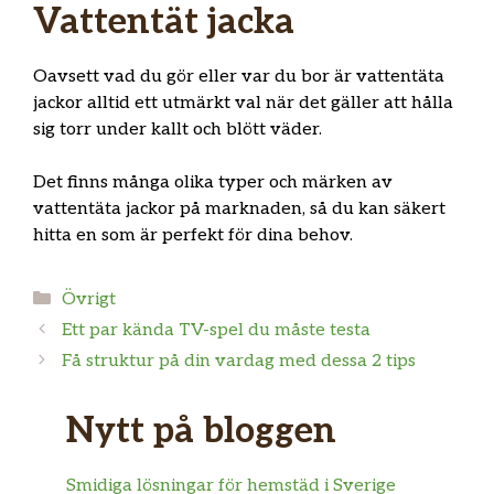
Vattentät jacka
Oavsett vad du gör eller var du bor är vattentäta
jackor alltid ett utmärkt val när det gäller att hålla
sig torr under kallt och blött väder.
Det finns många olika typer och märken av
vattentäta jackor på marknaden, så du kan säkert
hitta en som är perfekt för dina behov.
Kategorier
Övrigt
Ett par kända TV-spel du måste testa
Få struktur på din vardag med dessa 2 tips
Nytt på bloggen
Smidiga lösningar för hemstäd i Sverige