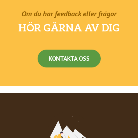
Om du har feedback eller frågor
HÖR GÄRNA AV DIG
KONTAKTA OSS