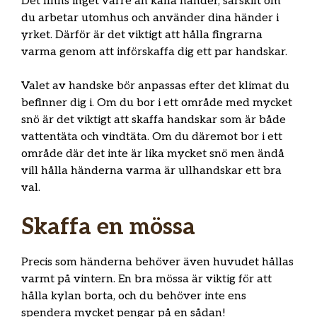
Det finns inget värre än kalla händer, särskilt om
du arbetar utomhus och använder dina händer i
yrket. Därför är det viktigt att hålla fingrarna
varma genom att införskaffa dig ett par handskar.
Valet av handske bör anpassas efter det klimat du
befinner dig i. Om du bor i ett område med mycket
snö är det viktigt att skaffa handskar som är både
vattentäta och vindtäta. Om du däremot bor i ett
område där det inte är lika mycket snö men ändå
vill hålla händerna varma är ullhandskar ett bra
val.
Skaffa en mössa
Precis som händerna behöver även huvudet hållas
varmt på vintern. En bra mössa är viktig för att
hålla kylan borta, och du behöver inte ens
spendera mycket pengar på en sådan!